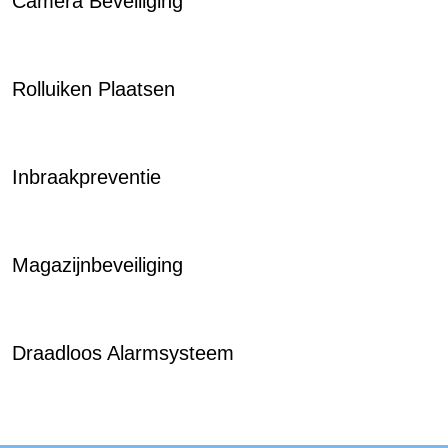
Camera Beveiliging
Rolluiken Plaatsen
Inbraakpreventie
Magazijnbeveiliging
Draadloos Alarmsysteem