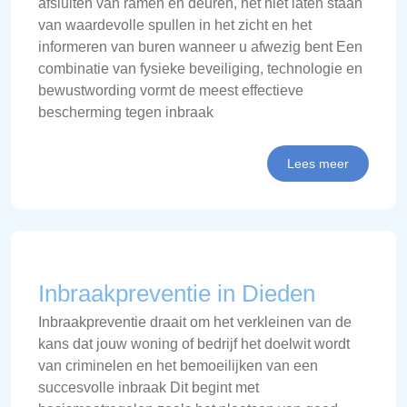
afsluiten van ramen en deuren, het niet laten staan
van waardevolle spullen in het zicht en het
informeren van buren wanneer u afwezig bent Een
combinatie van fysieke beveiliging, technologie en
bewustwording vormt de meest effectieve
bescherming tegen inbraak
Lees meer
Inbraakpreventie in Dieden
Inbraakpreventie draait om het verkleinen van de
kans dat jouw woning of bedrijf het doelwit wordt
van criminelen en het bemoeilijken van een
succesvolle inbraak Dit begint met