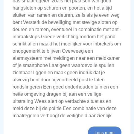
basismaatregelen zoals het plaatsen van goed
hangsloten op schuren en poorten, en het altijd
sluiten van ramen en deuren, zelfs als je even weg
bent Versterk de beveiliging met stevige sloten op
deuren en ramen, eventueel in combinatie met anti-
inbraakstrips Goede verlichting rondom het pand
schrikt af en maakt het moeilijker voor inbrekers om
onopgemerkt te blijven Overweeg een
alarmsysteem met meldingen naar een meldkamer
of je smartphone Laat geen waardevolle spullen
zichtbaar liggen en maak geen indruk dat je
afwezig bent door bijvoorbeeld post te laten
rondslingeren Een goed onderhouden tuin en een
nette omgeving dragen bij aan een veilige
uitstraling Wees alert op verdachte situaties en
meld deze bij de politie Een combinatie van deze
maatregelen verhoogt de veiligheid aanzienlijk
Lees meer