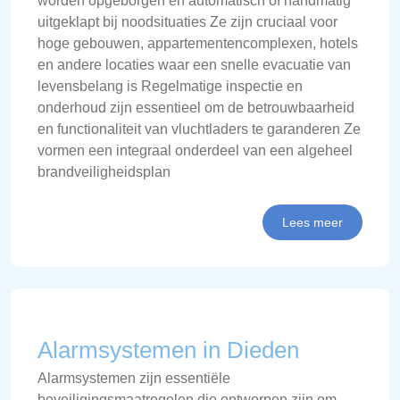
worden opgeborgen en automatisch of handmatig
uitgeklapt bij noodsituaties Ze zijn cruciaal voor
hoge gebouwen, appartementencomplexen, hotels
en andere locaties waar een snelle evacuatie van
levensbelang is Regelmatige inspectie en
onderhoud zijn essentieel om de betrouwbaarheid
en functionaliteit van vluchtladers te garanderen Ze
vormen een integraal onderdeel van een algeheel
brandveiligheidsplan
Lees meer
Alarmsystemen in Dieden
Alarmsystemen zijn essentiële
beveiligingsmaatregelen die ontworpen zijn om