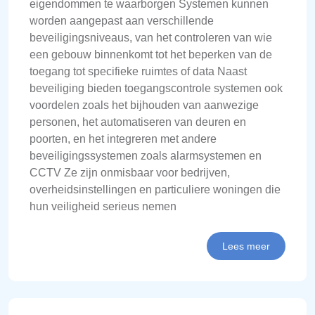
eigendommen te waarborgen Systemen kunnen
worden aangepast aan verschillende
beveiligingsniveaus, van het controleren van wie
een gebouw binnenkomt tot het beperken van de
toegang tot specifieke ruimtes of data Naast
beveiliging bieden toegangscontrole systemen ook
voordelen zoals het bijhouden van aanwezige
personen, het automatiseren van deuren en
poorten, en het integreren met andere
beveiligingssystemen zoals alarmsystemen en
CCTV Ze zijn onmisbaar voor bedrijven,
overheidsinstellingen en particuliere woningen die
hun veiligheid serieus nemen
Lees meer