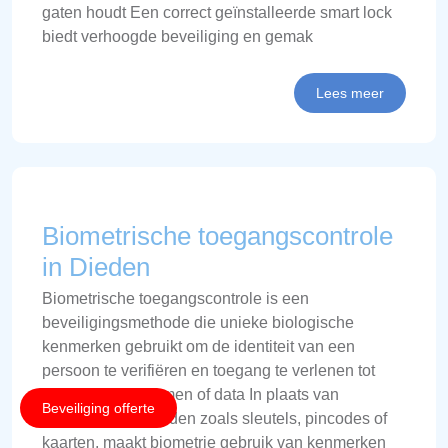
gaten houdt Een correct geïnstalleerde smart lock
biedt verhoogde beveiliging en gemak
Lees meer
Biometrische toegangscontrole
in Dieden
Biometrische toegangscontrole is een
beveiligingsmethode die unieke biologische
kenmerken gebruikt om de identiteit van een
persoon te verifiëren en toegang te verlenen tot
gebouwen, systemen of data In plaats van
Beveiliging offerte
traditionele methoden zoals sleutels, pincodes of
kaarten, maakt biometrie gebruik van kenmerken