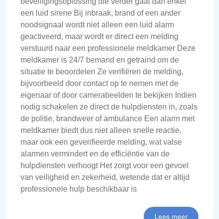
beveiligingsoplossing die verder gaat dan enkel
een luid sirene Bij inbraak, brand of een ander
noodsignaal wordt niet alleen een luid alarm
geactiveerd, maar wordt er direct een melding
verstuurd naar een professionele meldkamer Deze
meldkamer is 24/7 bemand en getraind om de
situatie te beoordelen Ze verifiëren de melding,
bijvoorbeeld door contact op te nemen met de
eigenaar of door camerabeelden te bekijken Indien
nodig schakelen ze direct de hulpdiensten in, zoals
de politie, brandweer of ambulance Een alarm met
meldkamer biedt dus niet alleen snelle reactie,
maar ook een geverifieerde melding, wat valse
alarmen vermindert en de efficiëntie van de
hulpdiensten verhoogt Het zorgt voor een gevoel
van veiligheid en zekerheid, wetende dat er altijd
professionele hulp beschikbaar is
Lees meer