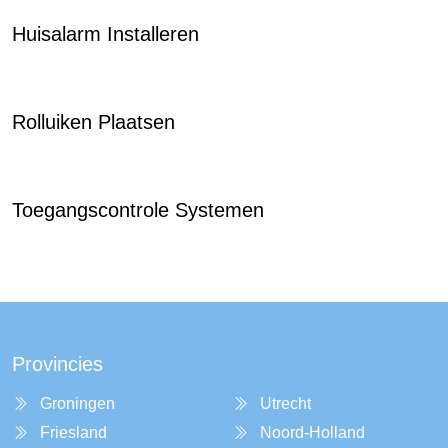
Huisalarm Installeren
Rolluiken Plaatsen
Toegangscontrole Systemen
Provincies
Groningen
Utrecht
Friesland
Noord-Holland